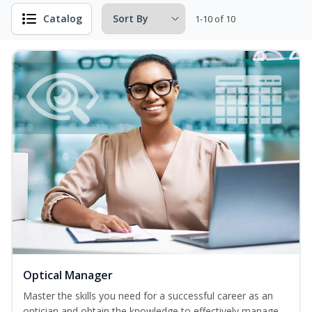
Catalog
1-10 of 10
Optical Manager
Master the skills you need for a successful career as an
optician and obtain the knowledge to effectively manage