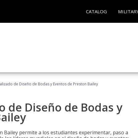
CATALOG
MILITAR
ializado de Diseño de Bodas y Eventos de Preston Bailey
do de Diseño de Bodas y
ailey
n Bailey permite a los estudiantes experimentar, paso a