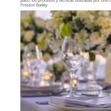
paso, los procesos y técnicas utilizadas por uno 
Preston Bailey.