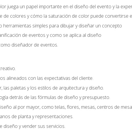
r juega un papel importante en el diseño del evento y la exper
 de colores y cómo la saturación de color puede convertirse e
do herramientas simples para dibujar y diseñar un concepto
lanificación de eventos y como se aplica al diseño
o como diseñador de eventos.
creativo.
s alineados con las expectativas del cliente.
r, las paletas y los estilos de arquitectura y diseño.
gía detrás de las fórmulas de diseño y presupuesto.
iseño al por mayor, como telas, flores, mesas, centros de mesa 
lanos de planta y representaciones.
 diseño y vender sus servicios.