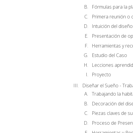
Fórmulas para la pl
Primera reunión o ci
Intuición del diseño
Presentación de op
Herramientas y rec
Estudio del Caso
Lecciones aprendi
Proyecto
Diseñar el Sueño - Trab
Trabajando la habit
Decoración del dis
Piezas claves de su
Proceso de Presenta
Herramientas y Rec