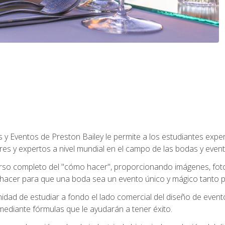
y Eventos de Preston Bailey le permite a los estudiantes expe
eres y expertos a nivel mundial en el campo de las bodas y event
 curso completo del "cómo hacer", proporcionando imágenes, fo
hacer para que una boda sea un evento único y mágico tanto pa
nidad de estudiar a fondo el lado comercial del diseño de event
mediante fórmulas que le ayudarán a tener éxito.