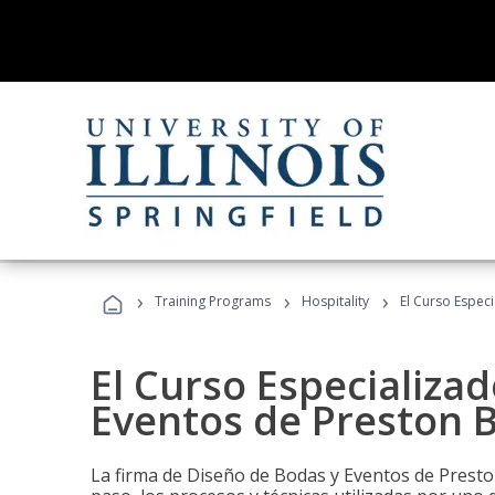
›
›
›
Training Programs
Hospitality
El Curso Espec
El Curso Especializa
Eventos de Preston B
La firma de Diseño de Bodas y Eventos de Presto