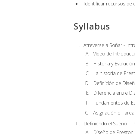
Identificar recursos de
Syllabus
Atreverse a Soñar - Int
Vídeo de Introducc
Historia y Evolución
La historia de Pres
Definición de Dise
Diferencia entre Di
Fundamentos de Es
Asignación o Tarea 
Definiendo el Sueño - T
Diseño de Preston 