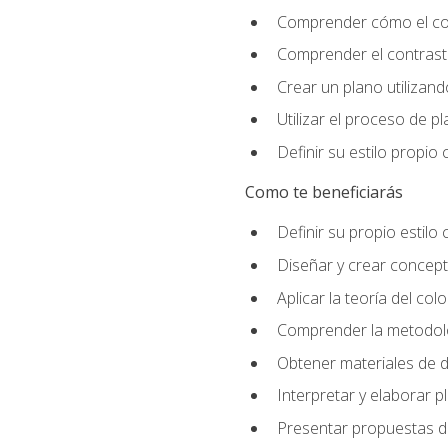
Comprender cómo el colo
Comprender el contraste
Crear un plano utilizan
Utilizar el proceso de p
Definir su estilo propi
Como te beneficiarás
Definir su propio estilo 
Diseñar y crear concepto
Aplicar la teoría del colo
Comprender la metodolo
Obtener materiales de d
Interpretar y elaborar p
Presentar propuestas de