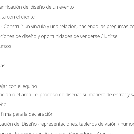
anificación del diseño de un evento
ta con el cliente
 - Construir un vínculo y una relación, haciendo las preguntas c
ciones de diseño y oportunidades de venderse / lucirse
ursos
das
ajar con el equipo
ación o el area - el proceso de diseñar su manera de entrar y sa
eño
 firma para la declaración
ción del Diseño -representaciones, tableros de visión / humor, t
ursos: Proveedores, Artesanos, Vendedores, Artistas