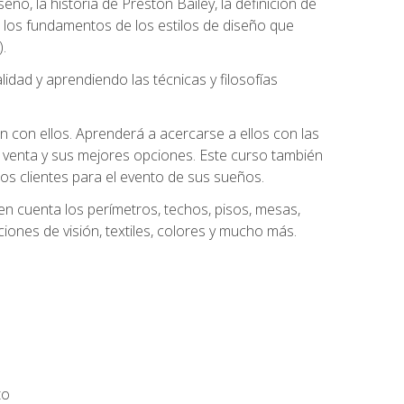
eño, la historia de Preston Bailey, la definición de
á los fundamentos de los estilos de diseño que
.
dad y aprendiendo las técnicas y filosofías
n con ellos. Aprenderá a acercarse a ellos con las
 venta y sus mejores opciones. Este curso también
los clientes para el evento de sus sueños.
n cuenta los perímetros, techos, pisos, mesas,
iones de visión, textiles, colores y mucho más.
to