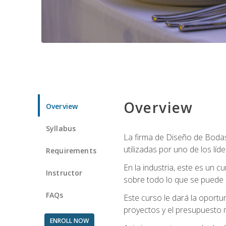
Overview
Overview
Syllabus
La firma de Diseño de Bodas 
utilizadas por uno de los líd
Requirements
En la industria, este es un
Instructor
sobre todo lo que se puede 
FAQs
Este curso le dará la oportu
proyectos y el presupuesto 
ENROLL NOW