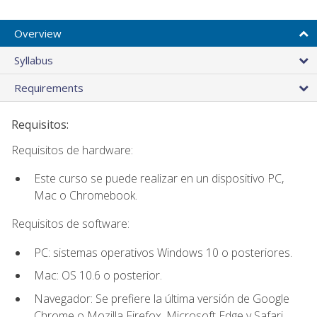
Overview
Syllabus
Requirements
Requisitos:
Requisitos de hardware:
Este curso se puede realizar en un dispositivo PC,
Mac o Chromebook.
Requisitos de software:
PC: sistemas operativos Windows 10 o posteriores.
Mac: OS 10.6 o posterior.
Navegador: Se prefiere la última versión de Google
Chrome o Mozilla Firefox. Microsoft Edge y Safari