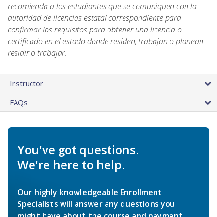
recomienda a los estudiantes que se comuniquen con la
autoridad de licencias estatal correspondiente para
confirmar los requisitos para obtener una licencia o
certificado en el estado donde residen, trabajan o planean
residir o trabajar.
Instructor
FAQs
You've got questions.
We're here to help.
Our highly knowledgeable Enrollment
Specialists will answer any questions you
might have about the course and payment