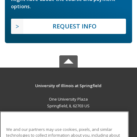
options.
REQUEST INFO
University of Illinois at Springfield
One University Plaza
Springfield, IL 62703 US
MAIN CONTENT
Career Training
We and our partners may use cookies, pixels, and similar
technologies to collect information about you, including about