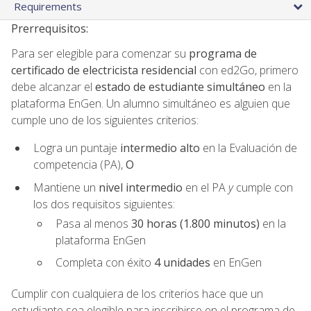
Requirements
Prerrequisitos:
Para ser elegible para comenzar su
programa de
certificado de electricista residencial
con ed2Go, primero
debe alcanzar el
estado de estudiante simultáneo
en la
plataforma EnGen. Un alumno simultáneo es alguien que
cumple uno de los siguientes criterios:
Logra un puntaje
intermedio alto
en la Evaluación de
competencia (PA),
O
Mantiene un
nivel intermedio
en el PA
y
cumple con
los dos requisitos siguientes:
Pasa al menos
30 horas (1.800 minutos)
en la
plataforma EnGen
Completa con éxito
4 unidades
en EnGen
Cumplir con cualquiera de los criterios hace que un
estudiante sea elegible para inscribirse en el programa de