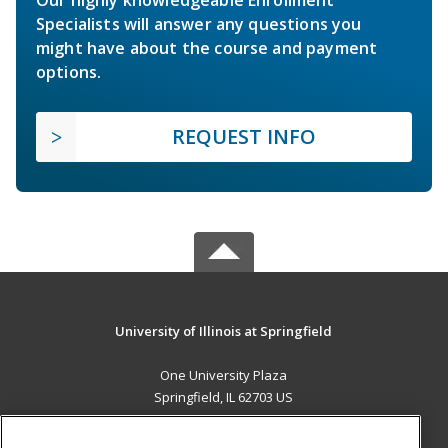
Our highly knowledgeable Enrollment
Specialists will answer any questions you
might have about the course and payment
options.
REQUEST INFO
University of Illinois at Springfield
One University Plaza
Springfield, IL 62703 US
MAIN CONTENT