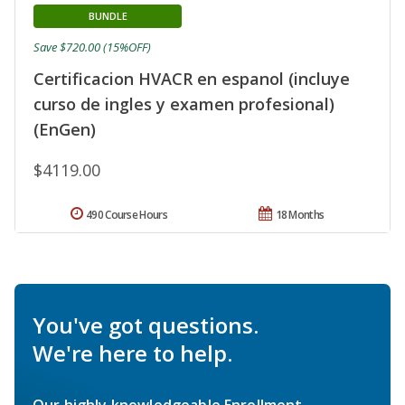
BUNDLE
Save $720.00 (15%OFF)
Certificacion HVACR en espanol (incluye
curso de ingles y examen profesional)
(EnGen)
$4119.00
490 Course Hours
18 Months
You've got questions.
We're here to help.