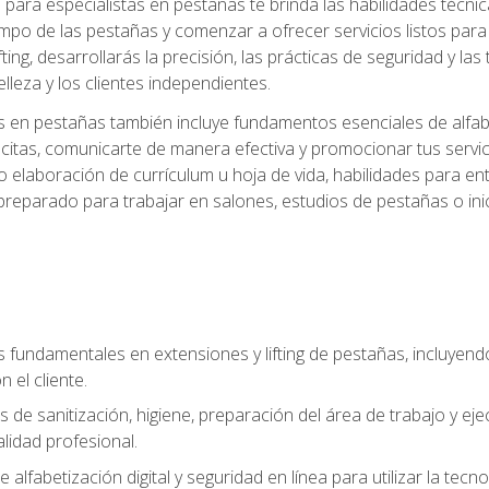
ara especialistas en pestañas te brinda las habilidades técnica
mpo de las pestañas y comenzar a ofrecer servicios listos para e
ting, desarrollarás la precisión, las prácticas de seguridad y la
lleza y los clientes independientes.
s en pestañas también incluye fundamentos esenciales de alfabeti
 citas, comunicarte de manera efectiva y promocionar tus servi
 elaboración de currículum u hoja de vida, habilidades para ent
preparado para trabajar en salones, estudios de pestañas o ini
s fundamentales en extensiones y lifting de pestañas, incluyend
 el cliente.
s de sanitización, higiene, preparación del área de trabajo y 
lidad profesional.
 alfabetización digital y seguridad en línea para utilizar la tec