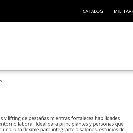
CATALOG
MILITAR
as
 y lifting de pestañas mientras fortaleces habilidades
 entorno laboral. Ideal para principiantes y personas que
una ruta flexible para integrarte a salones, estudios de