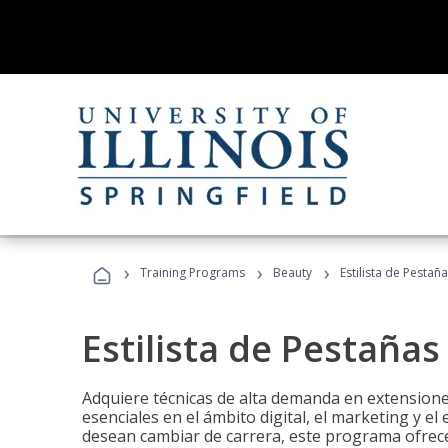
›
›
›
Training Programs
Beauty
Estilista de Pestañ
Estilista de Pestañas
Adquiere técnicas de alta demanda en extensiones
esenciales en el ámbito digital, el marketing y el
desean cambiar de carrera, este programa ofrece 