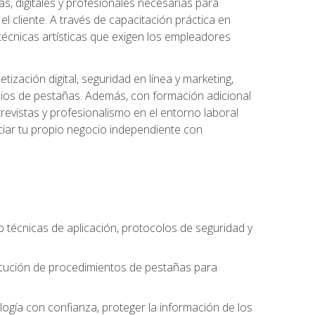
s, digitales y profesionales necesarias para
l cliente. A través de capacitación práctica en
s técnicas artísticas que exigen los empleadores
zación digital, seguridad en línea y marketing,
cios de pestañas. Además, con formación adicional
revistas y profesionalismo en el entorno laboral
ciar tu propio negocio independiente con
o técnicas de aplicación, protocolos de seguridad y
ejecución de procedimientos de pestañas para
nología con confianza, proteger la información de los