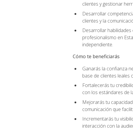
clientes y gestionar her
Desarrollar competencia
clientes y la comunicaci
Desarrollar habilidades
profesionalismo en Esta
independiente.
Cómo te beneficiarás
Ganarás la confianza ne
base de clientes leales 
Fortalecerás tu credibil
con los estándares de la
Mejorarás tu capacidad 
comunicación que facilita
Incrementarás tu visibil
interacción con la audie