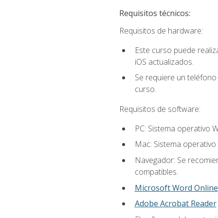
Requisitos técnicos:
Requisitos de hardware:
Este curso puede reali
iOS actualizados.
Se requiere un teléfono 
curso.
Requisitos de software:
PC: Sistema operativo W
Mac: Sistema operativo 
Navegador: Se recomiend
compatibles.
Microsoft Word Online
Adobe Acrobat Reader