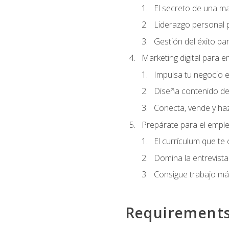
El secreto de una m
Liderazgo personal p
Gestión del éxito pa
Marketing digital para
Impulsa tu negocio e
Diseña contenido de
Conecta, vende y haz
Prepárate para el empl
El currículum que te
Domina la entrevista
Consigue trabajo má
Requirement