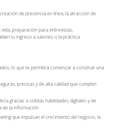
eación de presencia en línea, la atracción de
vida, preparación para entrevistas,
den tu ingreso a salones o la práctica
dos, lo que te permitirá comenzar a construir una
seguras, precisas y de alta calidad que cumplen
a gracias a sólidas habilidades digitales y de
a de la información.
keting que impulsan el crecimiento del negocio, la