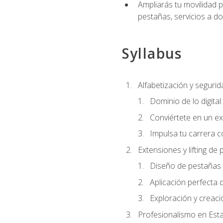
Ampliarás tu movilidad p
pestañas, servicios a d
Syllabus
Alfabetización y segurida
Dominio de lo digital
Conviértete en un ex
Impulsa tu carrera co
Extensiones y lifting de
Diseño de pestañas 
Aplicación perfecta
Exploración y creac
Profesionalismo en Est