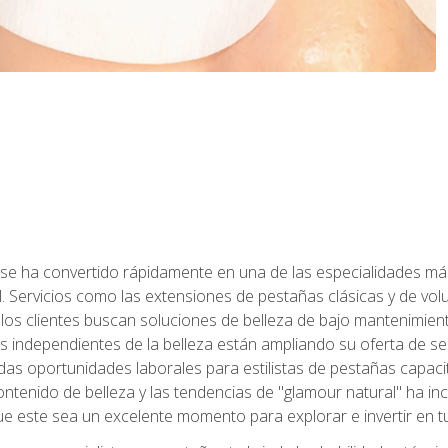
 se ha convertido rápidamente en una de las especialidades más
. Servicios como las extensiones de pestañas clásicas y de volum
 los clientes buscan soluciones de belleza de bajo mantenimien
s independientes de la belleza están ampliando su oferta de ser
as oportunidades laborales para estilistas de pestañas capacit
ntenido de belleza y las tendencias de "glamour natural" ha incr
e este sea un excelente momento para explorar e invertir en t