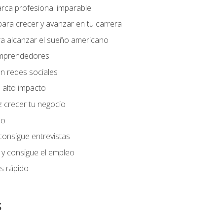
arca profesional imparable
ara crecer y avanzar en tu carrera
ra alcanzar el sueño americano
 emprendedores
n redes sociales
 alto impacto
 crecer tu negocio
eo
 consigue entrevistas
 y consigue el empleo
s rápido
s