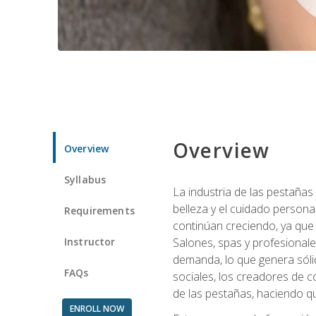
Overview
Overview
Syllabus
La industria de las pestañas
belleza y el cuidado personal
Requirements
continúan creciendo, ya que
Instructor
Salones, spas y profesionale
demanda, lo que genera sólid
FAQs
sociales, los creadores de co
de las pestañas, haciendo qu
ENROLL NOW