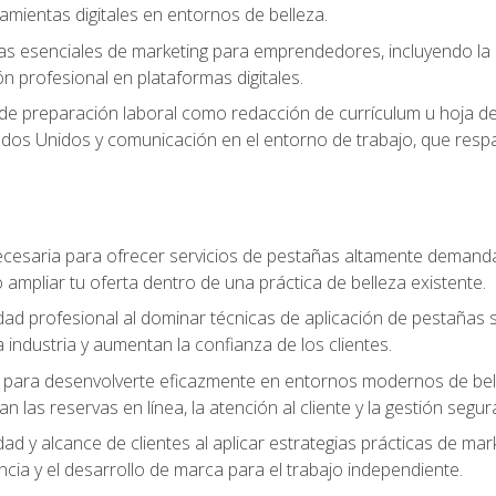
ramientas digitales en entornos de belleza.
s esenciales de marketing para emprendedores, incluyendo la cr
ón profesional en plataformas digitales.
 de preparación laboral como redacción de currículum u hoja de 
dos Unidos y comunicación en el entorno de trabajo, que respal
cesaria para ofrecer servicios de pestañas altamente demanda
o ampliar tu oferta dentro de una práctica de belleza existente.
idad profesional al dominar técnicas de aplicación de pestañas 
 industria y aumentan la confianza de los clientes.
para desenvolverte eficazmente en entornos modernos de bellez
n las reservas en línea, la atención al cliente y la gestión segur
idad y alcance de clientes al aplicar estrategias prácticas de mar
ncia y el desarrollo de marca para el trabajo independiente.