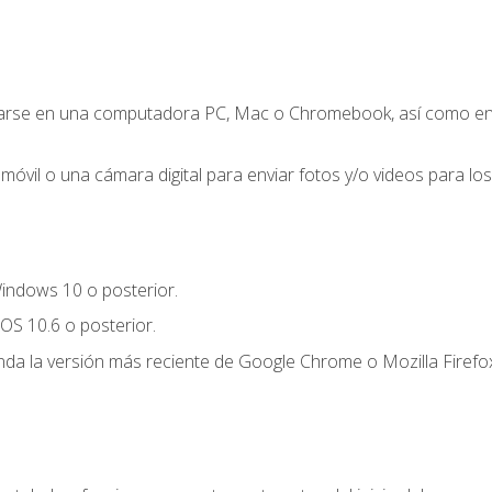
zarse en una computadora PC, Mac o Chromebook, así como en un
móvil o una cámara digital para enviar fotos y/o videos para los 
indows 10 o posterior.
OS 10.6 o posterior.
a la versión más reciente de Google Chrome o Mozilla Firefox