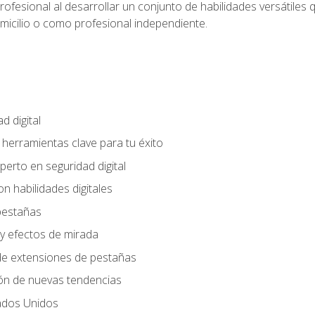
rofesional al desarrollar un conjunto de habilidades versátiles 
omicilio o como profesional independiente.
d digital
: herramientas clave para tu éxito
perto en seguridad digital
n habilidades digitales
 pestañas
y efectos de mirada
 de extensiones de pestañas
ión de nuevas tendencias
ados Unidos